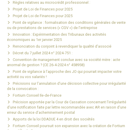
Règles relatives au microcrédit professionnel :
Projet de Loi de Finances pour 2025
Projet de Loi de Finances pour 2025
Point de vigilance : formalisation des conditions générales de vente
ou de prestations de services (« CGV ») de l’entreprise
Innovation : Expérimentation des Tribunaux des activités
économiques au 1er janvier 2025
Renonciation du conjoint à revendiquer la qualité d’associé
Décret du 7 juillet 2024 n° 2024-751 :
Convention de management conclue avec sa société mère : acte
anormal de gestion ? (CE 26-4-2024 n° 458958)
Point de vigilance à l’approche des JO qui pourrait impacter votre
activité ou vos salariés !
Précisions sur l’annulation d’une décision collective pour irrégularité
de la convocation :
Fortium Conseil Ile-de-France
Précision apportée par la Cour de Cassation concernant l’irrégularité
d’une notification faite par lettre recommandée avec AR en raison d’une
erreur du service d’acheminement postal
Apports de la loi DDADUE 4 en droit des sociétés
Fortium Conseil poursuit son expansion avec la création de Fortium