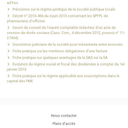
ad'hoc
Précisions sur le régime juridique de la société publique locale
Décret n° 2013-466 du 4 juin 2013 concernant les SPFPL de
pharmaciens d'officine
Devoir de conseil de l’expert-comptable rédacteur d’un acte de
cession de droits sociaux (Cass. Com., 4 décembre 2012, pourvoi n° 11-
27454).
Dissolution judiciaire de la société pour mésentente entre associés
Fiche pratique sur les mentions obligatoires d’une facture
Fiche pratique sur quelques avantages de la SAS sur la SA
Evolution du régime social et fiscal des dividendes à compter du 1er
janvier 2013
Fiche pratique sur le régime applicable aux souscriptions dans le
capital des PME
Nous contacter
Plans d'accès