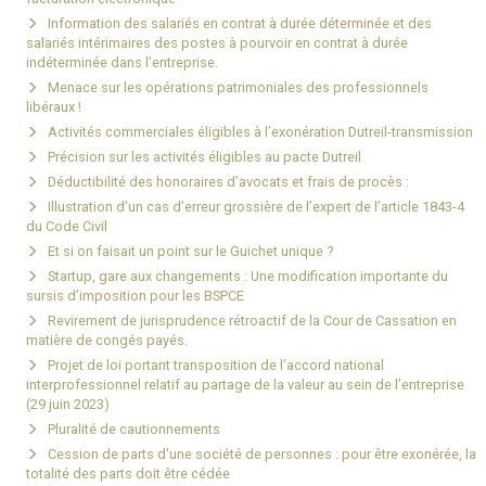
Information des salariés en contrat à durée déterminée et des
salariés intérimaires des postes à pourvoir en contrat à durée
indéterminée dans l’entreprise.
Menace sur les opérations patrimoniales des professionnels
libéraux !
Activités commerciales éligibles à l’exonération Dutreil-transmission
Précision sur les activités éligibles au pacte Dutreil
Déductibilité des honoraires d’avocats et frais de procès :
Illustration d’un cas d’erreur grossière de l’expert de l’article 1843-4
du Code Civil
Et si on faisait un point sur le Guichet unique ?
Startup, gare aux changements : Une modification importante du
sursis d’imposition pour les BSPCE
Revirement de jurisprudence rétroactif de la Cour de Cassation en
matière de congés payés.
Projet de loi portant transposition de l’accord national
interprofessionnel relatif au partage de la valeur au sein de l’entreprise
(29 juin 2023)
Pluralité de cautionnements
Cession de parts d'une société de personnes : pour être exonérée, la
totalité des parts doit être cédée