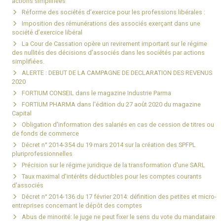
actions simplifiées
Réforme des sociétés d’exercice pour les professions libérales :
Imposition des rémunérations des associés exerçant dans une
société d’exercice libéral
La Cour de Cassation opère un revirement important sur le régime
des nullités des décisions d’associés dans les sociétés par actions
simplifiées.
ALERTE : DEBUT DE LA CAMPAGNE DE DECLARATION DES REVENUS
2020
FORTIUM CONSEIL dans le magazine Industrie Parma
FORTIUM PHARMA dans l'édition du 27 août 2020 du magazine
Capital
Obligation d'information des salariés en cas de cession de titres ou
de fonds de commerce
Décret n° 2014-354 du 19 mars 2014 sur la création des SPFPL
pluriprofessionnelles
Précision sur le régime juridique de la transformation d'une SARL
Taux maximal d'intérêts déductibles pour les comptes courants
d'associés
Décret n° 2014-136 du 17 février 2014: définition des petites et micro-
entreprises concernant le dépôt des comptes
Abus de minorité: le juge ne peut fixer le sens du vote du mandataire