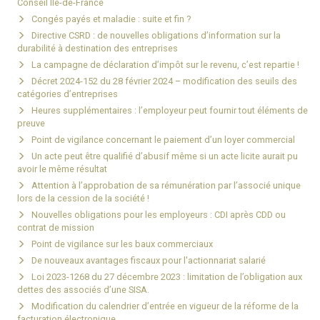
Conseil Île-de-France
Congés payés et maladie : suite et fin ?
Directive CSRD : de nouvelles obligations d’information sur la
durabilité à destination des entreprises
La campagne de déclaration d’impôt sur le revenu, c’est repartie !
Décret 2024-152 du 28 février 2024 – modification des seuils des
catégories d’entreprises
Heures supplémentaires : l’employeur peut fournir tout éléments de
preuve
Point de vigilance concernant le paiement d’un loyer commercial
Un acte peut être qualifié d’abusif même si un acte licite aurait pu
avoir le même résultat
Attention à l’approbation de sa rémunération par l’associé unique
lors de la cession de la société !
Nouvelles obligations pour les employeurs : CDI après CDD ou
contrat de mission
Point de vigilance sur les baux commerciaux
De nouveaux avantages fiscaux pour l'actionnariat salarié
Loi 2023-1268 du 27 décembre 2023 : limitation de l’obligation aux
dettes des associés d’une SISA.
Modification du calendrier d’entrée en vigueur de la réforme de la
facturation électronique