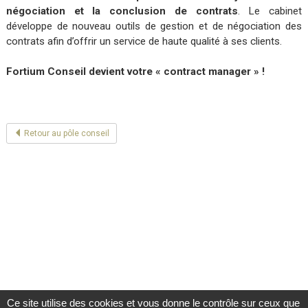
négociation et la conclusion de contrats
. Le cabinet
développe de nouveau outils de gestion et de négociation des
contrats afin d’offrir un service de haute qualité à ses clients.
Fortium Conseil devient votre « contract manager » !
Retour au pôle conseil
Ce site utilise des cookies et vous donne le contrôle sur ceux que