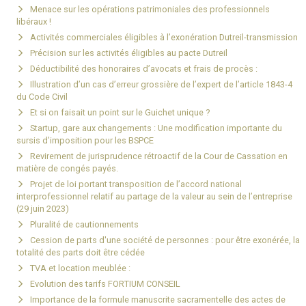
Menace sur les opérations patrimoniales des professionnels
libéraux !
Activités commerciales éligibles à l’exonération Dutreil-transmission
Précision sur les activités éligibles au pacte Dutreil
Déductibilité des honoraires d’avocats et frais de procès :
Illustration d’un cas d’erreur grossière de l’expert de l’article 1843-4
du Code Civil
Et si on faisait un point sur le Guichet unique ?
Startup, gare aux changements : Une modification importante du
sursis d’imposition pour les BSPCE
Revirement de jurisprudence rétroactif de la Cour de Cassation en
matière de congés payés.
Projet de loi portant transposition de l’accord national
interprofessionnel relatif au partage de la valeur au sein de l’entreprise
(29 juin 2023)
Pluralité de cautionnements
Cession de parts d'une société de personnes : pour être exonérée, la
totalité des parts doit être cédée
TVA et location meublée :
Evolution des tarifs FORTIUM CONSEIL
Importance de la formule manuscrite sacramentelle des actes de