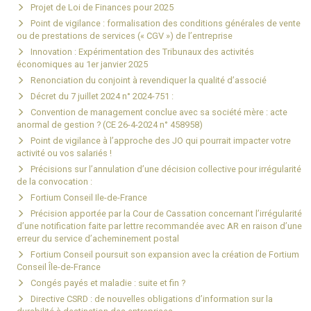
Projet de Loi de Finances pour 2025
Point de vigilance : formalisation des conditions générales de vente
ou de prestations de services (« CGV ») de l’entreprise
Innovation : Expérimentation des Tribunaux des activités
économiques au 1er janvier 2025
Renonciation du conjoint à revendiquer la qualité d’associé
Décret du 7 juillet 2024 n° 2024-751 :
Convention de management conclue avec sa société mère : acte
anormal de gestion ? (CE 26-4-2024 n° 458958)
Point de vigilance à l’approche des JO qui pourrait impacter votre
activité ou vos salariés !
Précisions sur l’annulation d’une décision collective pour irrégularité
de la convocation :
Fortium Conseil Ile-de-France
Précision apportée par la Cour de Cassation concernant l’irrégularité
d’une notification faite par lettre recommandée avec AR en raison d’une
erreur du service d’acheminement postal
Fortium Conseil poursuit son expansion avec la création de Fortium
Conseil Île-de-France
Congés payés et maladie : suite et fin ?
Directive CSRD : de nouvelles obligations d’information sur la