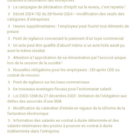
durabilité à destination des entreprises
La campagne de déclaration d’impôt sur le revenu, c’est repartie !
Décret 2024-152 du 28 février 2024 – modification des seuils des
catégories d’entreprises
Heures supplémentaires : l’employeur peut fournir tout éléments de
preuve
Point de vigilance concernant le paiement d’un loyer commercial
Un acte peut être qualifié d’abusif même si un acte licite aurait pu
avoir le même résultat
Attention à l’approbation de sa rémunération par l’associé unique
lors de la cession de la société !
Nouvelles obligations pour les employeurs : CDI après CDD ou
contrat de mission
Point de vigilance sur les baux commerciaux
De nouveaux avantages fiscaux pour l'actionnariat salarié
Loi 2023-1268 du 27 décembre 2023 : limitation de l’obligation aux
dettes des associés d’une SISA.
Modification du calendrier d’entrée en vigueur de la réforme de la
facturation électronique
Information des salariés en contrat à durée déterminée et des
salariés intérimaires des postes à pourvoir en contrat à durée
indéterminée dans l’entreprise.