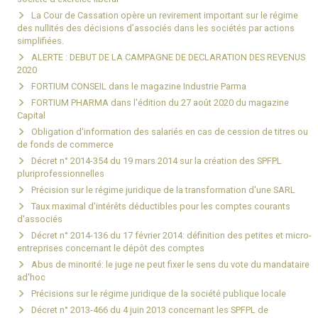
La Cour de Cassation opère un revirement important sur le régime
des nullités des décisions d’associés dans les sociétés par actions
simplifiées.
ALERTE : DEBUT DE LA CAMPAGNE DE DECLARATION DES REVENUS
2020
FORTIUM CONSEIL dans le magazine Industrie Parma
FORTIUM PHARMA dans l'édition du 27 août 2020 du magazine
Capital
Obligation d'information des salariés en cas de cession de titres ou
de fonds de commerce
Décret n° 2014-354 du 19 mars 2014 sur la création des SPFPL
pluriprofessionnelles
Précision sur le régime juridique de la transformation d'une SARL
Taux maximal d'intérêts déductibles pour les comptes courants
d'associés
Décret n° 2014-136 du 17 février 2014: définition des petites et micro-
entreprises concernant le dépôt des comptes
Abus de minorité: le juge ne peut fixer le sens du vote du mandataire
ad'hoc
Précisions sur le régime juridique de la société publique locale
Décret n° 2013-466 du 4 juin 2013 concernant les SPFPL de