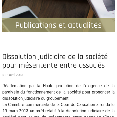
Publications et actualités
Dissolution judiciaire de la société
pour mésentente entre associés
» 18 avril 2013
Réaffirmation par la Haute juridiction de l’exigence de la
paralysie du fonctionnement de la société pour prononcer la
dissolution judiciaire du groupement
La Chambre commerciale de la Cour de Cassation a rendu le
19 mars 2013 un arrêt relatif à la dissolution judiciaire de la