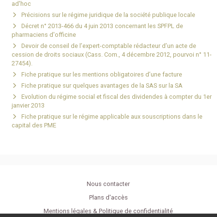
ad'hoc
Précisions sur le régime juridique de la société publique locale
Décret n° 2013-466 du 4 juin 2013 concernant les SPFPL de
pharmaciens d'officine
Devoir de conseil de l’expert-comptable rédacteur d’un acte de
cession de droits sociaux (Cass. Com., 4 décembre 2012, pourvoi n° 11-
27454).
Fiche pratique sur les mentions obligatoires d’une facture
Fiche pratique sur quelques avantages de la SAS sur la SA
Evolution du régime social et fiscal des dividendes à compter du 1er
janvier 2013
Fiche pratique sur le régime applicable aux souscriptions dans le
capital des PME
Nous contacter
Plans d'accès
Mentions légales & Politique de confidentialité