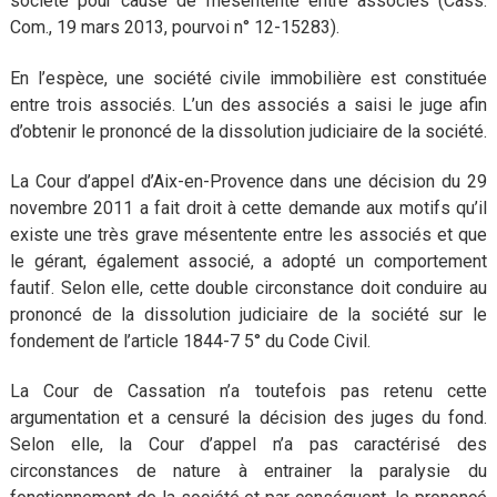
société pour cause de mésentente entre associés (Cass.
Com., 19 mars 2013, pourvoi n° 12-15283).
En l’espèce, une société civile immobilière est constituée
entre trois associés. L’un des associés a saisi le juge afin
d’obtenir le prononcé de la dissolution judiciaire de la société.
La Cour d’appel d’Aix-en-Provence dans une décision du 29
novembre 2011 a fait droit à cette demande aux motifs qu’il
existe une très grave mésentente entre les associés et que
le gérant, également associé, a adopté un comportement
fautif. Selon elle, cette double circonstance doit conduire au
prononcé de la dissolution judiciaire de la société sur le
fondement de l’article 1844-7 5° du Code Civil.
La Cour de Cassation n’a toutefois pas retenu cette
argumentation et a censuré la décision des juges du fond.
Selon elle, la Cour d’appel n’a pas caractérisé des
circonstances de nature à entrainer la paralysie du