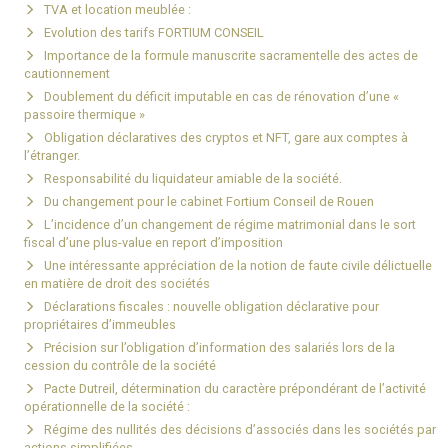
TVA et location meublée :
Evolution des tarifs FORTIUM CONSEIL
Importance de la formule manuscrite sacramentelle des actes de
cautionnement
Doublement du déficit imputable en cas de rénovation d’une «
passoire thermique »
Obligation déclaratives des cryptos et NFT, gare aux comptes à
l’étranger.
Responsabilité du liquidateur amiable de la société.
Du changement pour le cabinet Fortium Conseil de Rouen
L’incidence d’un changement de régime matrimonial dans le sort
fiscal d’une plus-value en report d’imposition
Une intéressante appréciation de la notion de faute civile délictuelle
en matière de droit des sociétés
Déclarations fiscales : nouvelle obligation déclarative pour
propriétaires d’immeubles
Précision sur l’obligation d’information des salariés lors de la
cession du contrôle de la société
Pacte Dutreil, détermination du caractère prépondérant de l’activité
opérationnelle de la société :
Régime des nullités des décisions d’associés dans les sociétés par
actions simplifiées