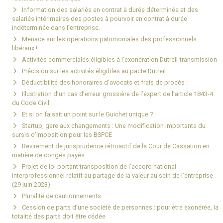
Information des salariés en contrat à durée déterminée et des
salariés intérimaires des postes à pourvoir en contrat à durée
indéterminée dans l’entreprise.
Menace sur les opérations patrimoniales des professionnels
libéraux !
Activités commerciales éligibles à l’exonération Dutreil-transmission
Précision sur les activités éligibles au pacte Dutreil
Déductibilité des honoraires d’avocats et frais de procès :
Illustration d’un cas d’erreur grossière de l’expert de l’article 1843-4
du Code Civil
Et si on faisait un point sur le Guichet unique ?
Startup, gare aux changements : Une modification importante du
sursis d’imposition pour les BSPCE
Revirement de jurisprudence rétroactif de la Cour de Cassation en
matière de congés payés.
Projet de loi portant transposition de l’accord national
interprofessionnel relatif au partage de la valeur au sein de l’entreprise
(29 juin 2023)
Pluralité de cautionnements
Cession de parts d'une société de personnes : pour être exonérée, la
totalité des parts doit être cédée