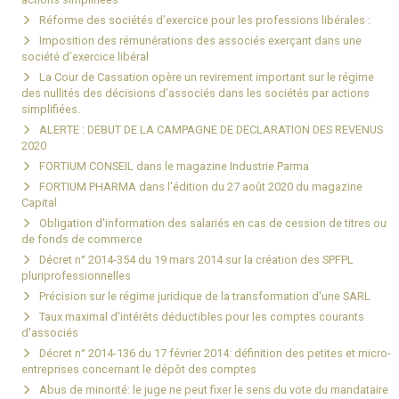
Réforme des sociétés d’exercice pour les professions libérales :
Imposition des rémunérations des associés exerçant dans une
société d’exercice libéral
La Cour de Cassation opère un revirement important sur le régime
des nullités des décisions d’associés dans les sociétés par actions
simplifiées.
ALERTE : DEBUT DE LA CAMPAGNE DE DECLARATION DES REVENUS
2020
FORTIUM CONSEIL dans le magazine Industrie Parma
FORTIUM PHARMA dans l'édition du 27 août 2020 du magazine
Capital
Obligation d'information des salariés en cas de cession de titres ou
de fonds de commerce
Décret n° 2014-354 du 19 mars 2014 sur la création des SPFPL
pluriprofessionnelles
Précision sur le régime juridique de la transformation d'une SARL
Taux maximal d'intérêts déductibles pour les comptes courants
d'associés
Décret n° 2014-136 du 17 février 2014: définition des petites et micro-
entreprises concernant le dépôt des comptes
Abus de minorité: le juge ne peut fixer le sens du vote du mandataire