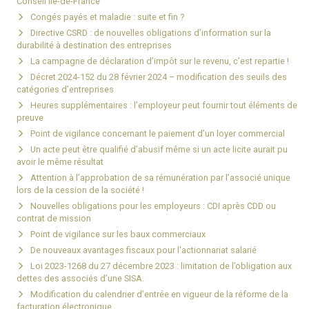
Conseil Île-de-France
Congés payés et maladie : suite et fin ?
Directive CSRD : de nouvelles obligations d’information sur la
durabilité à destination des entreprises
La campagne de déclaration d’impôt sur le revenu, c’est repartie !
Décret 2024-152 du 28 février 2024 – modification des seuils des
catégories d’entreprises
Heures supplémentaires : l’employeur peut fournir tout éléments de
preuve
Point de vigilance concernant le paiement d’un loyer commercial
Un acte peut être qualifié d’abusif même si un acte licite aurait pu
avoir le même résultat
Attention à l’approbation de sa rémunération par l’associé unique
lors de la cession de la société !
Nouvelles obligations pour les employeurs : CDI après CDD ou
contrat de mission
Point de vigilance sur les baux commerciaux
De nouveaux avantages fiscaux pour l'actionnariat salarié
Loi 2023-1268 du 27 décembre 2023 : limitation de l’obligation aux
dettes des associés d’une SISA.
Modification du calendrier d’entrée en vigueur de la réforme de la
facturation électronique