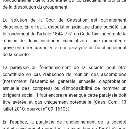
fonctionnement de la société et par conséquent, le prononcé
de la dissolution du groupement.
La solution de la Cour de Cassation est parfaitement
classique. En effet, la dissolution judiciaire d’une société sur
le fondement de l’article 1844-7 5° du Code Civil nécessite la
réunion de deux conditions cumulatives : une mésentente
grave entre les associés et une paralysie du fonctionnement
de la société.
La paralysie du fonctionnement de la société peut être
constituée en cas d’absence de réunion des assemblées
(notamment l’assemblée générale annuelle d’approbation
annuelle des comptes) ou d’impossibilité de nommer un
dirigeant social. Il faut encore relever que cette paralysie doit
être avérée et pas uniquement potentielle (Cass. Com., 13
juillet 2010, pourvoi n° 09-16103).
En l’espèce, la paralysie de fonctionnement de la société
n’était aucunement rapportée. La cassation de l’arrêt d’appel