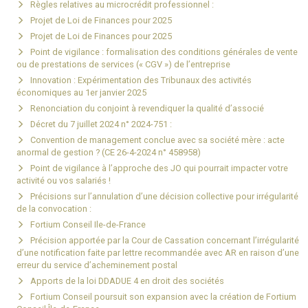
Règles relatives au microcrédit professionnel :
Projet de Loi de Finances pour 2025
Projet de Loi de Finances pour 2025
Point de vigilance : formalisation des conditions générales de vente
ou de prestations de services (« CGV ») de l’entreprise
Innovation : Expérimentation des Tribunaux des activités
économiques au 1er janvier 2025
Renonciation du conjoint à revendiquer la qualité d’associé
Décret du 7 juillet 2024 n° 2024-751 :
Convention de management conclue avec sa société mère : acte
anormal de gestion ? (CE 26-4-2024 n° 458958)
Point de vigilance à l’approche des JO qui pourrait impacter votre
activité ou vos salariés !
Précisions sur l’annulation d’une décision collective pour irrégularité
de la convocation :
Fortium Conseil Ile-de-France
Précision apportée par la Cour de Cassation concernant l’irrégularité
d’une notification faite par lettre recommandée avec AR en raison d’une
erreur du service d’acheminement postal
Apports de la loi DDADUE 4 en droit des sociétés
Fortium Conseil poursuit son expansion avec la création de Fortium