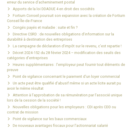
erreur du service d’acheminement postal
Apports de la loi DDADUE 4 en droit des sociétés
Fortium Conseil poursuit son expansion avec la création de Fortium
Conseil Île-de-France
Congés payés et maladie : suite et fin ?
Directive CSRD : de nouvelles obligations d’information sur la
durabilité à destination des entreprises
La campagne de déclaration d’impôt sur le revenu, c’est repartie !
Décret 2024-152 du 28 février 2024 – modification des seuils des
catégories d’entreprises
Heures supplémentaires : l’employeur peut fournir tout éléments de
preuve
Point de vigilance concernant le paiement d’un loyer commercial
Un acte peut être qualifié d’abusif même si un acte licite aurait pu
avoir le même résultat
Attention à l’approbation de sa rémunération par l’associé unique
lors de la cession de la société !
Nouvelles obligations pour les employeurs : CDI après CDD ou
contrat de mission
Point de vigilance sur les baux commerciaux
De nouveaux avantages fiscaux pour l'actionnariat salarié