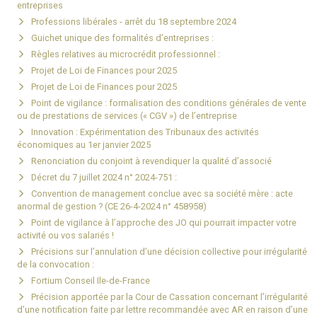
entreprises
Professions libérales - arrêt du 18 septembre 2024
Guichet unique des formalités d’entreprises :
Règles relatives au microcrédit professionnel :
Projet de Loi de Finances pour 2025
Projet de Loi de Finances pour 2025
Point de vigilance : formalisation des conditions générales de vente
ou de prestations de services (« CGV ») de l’entreprise
Innovation : Expérimentation des Tribunaux des activités
économiques au 1er janvier 2025
Renonciation du conjoint à revendiquer la qualité d’associé
Décret du 7 juillet 2024 n° 2024-751 :
Convention de management conclue avec sa société mère : acte
anormal de gestion ? (CE 26-4-2024 n° 458958)
Point de vigilance à l’approche des JO qui pourrait impacter votre
activité ou vos salariés !
Précisions sur l’annulation d’une décision collective pour irrégularité
de la convocation :
Fortium Conseil Ile-de-France
Précision apportée par la Cour de Cassation concernant l’irrégularité
d’une notification faite par lettre recommandée avec AR en raison d’une