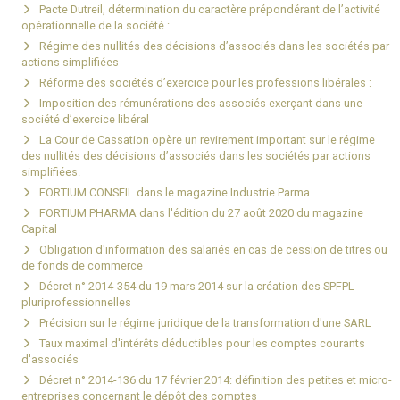
Pacte Dutreil, détermination du caractère prépondérant de l’activité
opérationnelle de la société :
Régime des nullités des décisions d’associés dans les sociétés par
actions simplifiées
Réforme des sociétés d’exercice pour les professions libérales :
Imposition des rémunérations des associés exerçant dans une
société d’exercice libéral
La Cour de Cassation opère un revirement important sur le régime
des nullités des décisions d’associés dans les sociétés par actions
simplifiées.
FORTIUM CONSEIL dans le magazine Industrie Parma
FORTIUM PHARMA dans l'édition du 27 août 2020 du magazine
Capital
Obligation d'information des salariés en cas de cession de titres ou
de fonds de commerce
Décret n° 2014-354 du 19 mars 2014 sur la création des SPFPL
pluriprofessionnelles
Précision sur le régime juridique de la transformation d'une SARL
Taux maximal d'intérêts déductibles pour les comptes courants
d'associés
Décret n° 2014-136 du 17 février 2014: définition des petites et micro-
entreprises concernant le dépôt des comptes