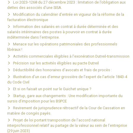
Loi 2023-1268 du 27 décembre 2023 : limitation de l’obligation aux
dettes des associés d’une SISA.
Modification du calendrier d’entrée en vigueur de la réforme de la
facturation électronique
Information des salariés en contrat à durée déterminée et des
salariés intérimaires des postes à pourvoir en contrat à durée
indéterminée dans l’entreprise.
Menace sur les opérations patrimoniales des professionnels
libéraux !
Activités commerciales éligibles à l’exonération Dutreil-transmission
Précision sur les activités éligibles au pacte Dutreil
Déductibilité des honoraires d’avocats et frais de procès :
Illustration d’un cas d’erreur grossière de l’expert de l’article 1843-4
du Code Civil
Et si on faisait un point sur le Guichet unique ?
Startup, gare aux changements : Une modification importante du
sursis d’imposition pour les BSPCE
Revirement de jurisprudence rétroactif de la Cour de Cassation en
matière de congés payés.
Projet de loi portant transposition de l’accord national
interprofessionnel relatif au partage de la valeur au sein de l’entreprise
(29 juin 2023)