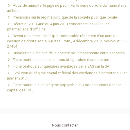
Abus de minorité: le juge ne peut fixer le sens du vote du mandataire
ad'hoc
Précisions sur le régime juridique de la société publique locale
Décret n° 2013-466 du 4 juin 2013 concernant les SPFPL de
pharmaciens d'officine
Devoir de conseil de l’expert-comptable rédacteur d’un acte de
cession de droits sociaux (Cass. Com., 4 décembre 2012, pourvoi n° 11-
27454).
Dissolution judiciaire de la société pour mésentente entre associés
Fiche pratique sur les mentions obligatoires d’une facture
Fiche pratique sur quelques avantages de la SAS sur la SA
Evolution du régime social et fiscal des dividendes à compter du 1er
janvier 2013
Fiche pratique sur le régime applicable aux souscriptions dans le
capital des PME
Nous contacter