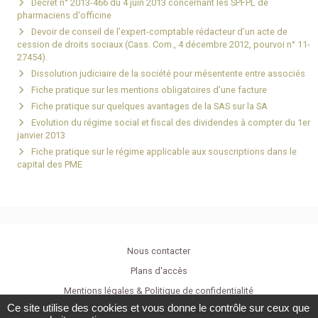
Décret n° 2013-466 du 4 juin 2013 concernant les SPFPL de
pharmaciens d'officine
Devoir de conseil de l’expert-comptable rédacteur d’un acte de
cession de droits sociaux (Cass. Com., 4 décembre 2012, pourvoi n° 11-
27454).
Dissolution judiciaire de la société pour mésentente entre associés
Fiche pratique sur les mentions obligatoires d’une facture
Fiche pratique sur quelques avantages de la SAS sur la SA
Evolution du régime social et fiscal des dividendes à compter du 1er
janvier 2013
Fiche pratique sur le régime applicable aux souscriptions dans le
capital des PME
Nous contacter
Plans d'accès
Mentions légales & Politique de confidentialité
Ce site utilise des cookies et vous donne le contrôle sur ceux que