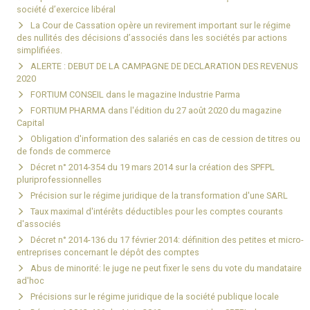
société d’exercice libéral
La Cour de Cassation opère un revirement important sur le régime
des nullités des décisions d’associés dans les sociétés par actions
simplifiées.
ALERTE : DEBUT DE LA CAMPAGNE DE DECLARATION DES REVENUS
2020
FORTIUM CONSEIL dans le magazine Industrie Parma
FORTIUM PHARMA dans l'édition du 27 août 2020 du magazine
Capital
Obligation d'information des salariés en cas de cession de titres ou
de fonds de commerce
Décret n° 2014-354 du 19 mars 2014 sur la création des SPFPL
pluriprofessionnelles
Précision sur le régime juridique de la transformation d'une SARL
Taux maximal d'intérêts déductibles pour les comptes courants
d'associés
Décret n° 2014-136 du 17 février 2014: définition des petites et micro-
entreprises concernant le dépôt des comptes
Abus de minorité: le juge ne peut fixer le sens du vote du mandataire
ad'hoc
Précisions sur le régime juridique de la société publique locale