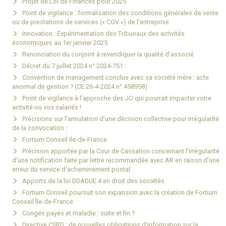
Projet de Loi de Finances pour 2025
Point de vigilance : formalisation des conditions générales de vente
ou de prestations de services (« CGV ») de l’entreprise
Innovation : Expérimentation des Tribunaux des activités
économiques au 1er janvier 2025
Renonciation du conjoint à revendiquer la qualité d’associé
Décret du 7 juillet 2024 n° 2024-751 :
Convention de management conclue avec sa société mère : acte
anormal de gestion ? (CE 26-4-2024 n° 458958)
Point de vigilance à l’approche des JO qui pourrait impacter votre
activité ou vos salariés !
Précisions sur l’annulation d’une décision collective pour irrégularité
de la convocation :
Fortium Conseil Ile-de-France
Précision apportée par la Cour de Cassation concernant l’irrégularité
d’une notification faite par lettre recommandée avec AR en raison d’une
erreur du service d’acheminement postal
Apports de la loi DDADUE 4 en droit des sociétés
Fortium Conseil poursuit son expansion avec la création de Fortium
Conseil Île-de-France
Congés payés et maladie : suite et fin ?
Directive CSRD : de nouvelles obligations d’information sur la