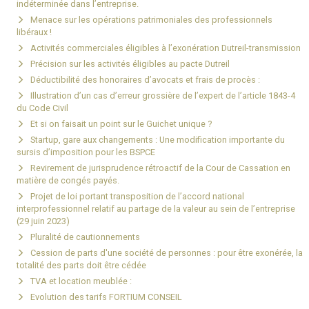
indéterminée dans l’entreprise.
Menace sur les opérations patrimoniales des professionnels
libéraux !
Activités commerciales éligibles à l’exonération Dutreil-transmission
Précision sur les activités éligibles au pacte Dutreil
Déductibilité des honoraires d’avocats et frais de procès :
Illustration d’un cas d’erreur grossière de l’expert de l’article 1843-4
du Code Civil
Et si on faisait un point sur le Guichet unique ?
Startup, gare aux changements : Une modification importante du
sursis d’imposition pour les BSPCE
Revirement de jurisprudence rétroactif de la Cour de Cassation en
matière de congés payés.
Projet de loi portant transposition de l’accord national
interprofessionnel relatif au partage de la valeur au sein de l’entreprise
(29 juin 2023)
Pluralité de cautionnements
Cession de parts d'une société de personnes : pour être exonérée, la
totalité des parts doit être cédée
TVA et location meublée :
Evolution des tarifs FORTIUM CONSEIL