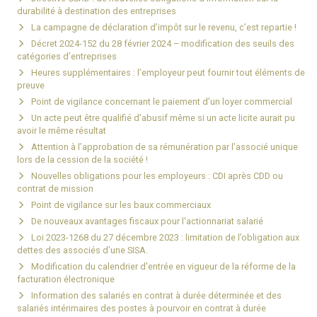
durabilité à destination des entreprises
La campagne de déclaration d’impôt sur le revenu, c’est repartie !
Décret 2024-152 du 28 février 2024 – modification des seuils des
catégories d’entreprises
Heures supplémentaires : l’employeur peut fournir tout éléments de
preuve
Point de vigilance concernant le paiement d’un loyer commercial
Un acte peut être qualifié d’abusif même si un acte licite aurait pu
avoir le même résultat
Attention à l’approbation de sa rémunération par l’associé unique
lors de la cession de la société !
Nouvelles obligations pour les employeurs : CDI après CDD ou
contrat de mission
Point de vigilance sur les baux commerciaux
De nouveaux avantages fiscaux pour l'actionnariat salarié
Loi 2023-1268 du 27 décembre 2023 : limitation de l’obligation aux
dettes des associés d’une SISA.
Modification du calendrier d’entrée en vigueur de la réforme de la
facturation électronique
Information des salariés en contrat à durée déterminée et des
salariés intérimaires des postes à pourvoir en contrat à durée